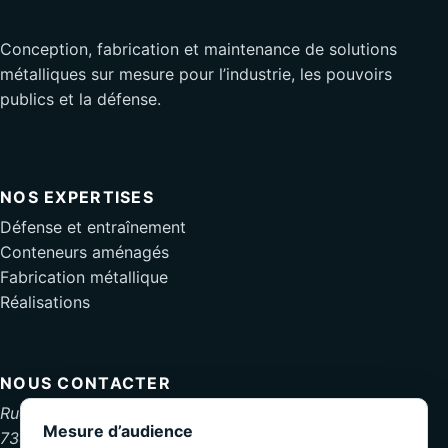
Conception, fabrication et maintenance de solutions
métalliques sur mesure pour l’industrie, les pouvoirs
publics et la défense.
NOS EXPERTISES
Défense et entraînement
Conteneurs aménagés
Fabrication métallique
Réalisations
NOUS CONTACTER
Rue de la Frontière 39
Mesure d’audience
7380 Quiévrain, Belgique