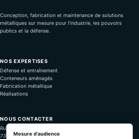
Conception, fabrication et maintenance de solutions
métalliques sur mesure pour l’industrie, les pouvoirs
publics et la défense.
NOS EXPERTISES
Défense et entraînement
Conteneurs aménagés
Fabrication métallique
Réalisations
NOUS CONTACTER
Rue de la Frontière 39
Mesure d’audience
7380 Quiévrain, Belgique